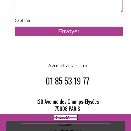
Captcha
Avocat à la Cour
01 85 53 19 77
120 Avenue des Champs-Elysées
75008 PARIS
Open Menu
Accueil
Droit immobilier