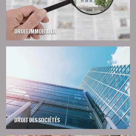
DROIT IMMOBILIER
DROIT DES SOCIÉTÉS