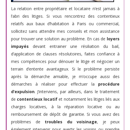
La relation entre propriétaire et locataire n’est jamais à
l’abri des litiges. Si vous rencontrez des contentieux
relatifs aux baux d’habitation à Paris ou commercial,
sollicitez sans attendre mes conseils et mon assistance
pour trouver une solution au problème. En cas de
loyers
impayés
devant entrainer une résiliation du bail,
d’application de clauses résolutoires, faites confiance à
mes compétences pour dénouer le litige et négocier un
terrain d’entente avantageux. Si le problème persiste
après la démarche amiable, je m’occupe aussi des
démarches à réaliser pour effectuer la
procédure
d’expulsion
. J’interviens, par ailleurs, dans le traitement
de
contentieux locatif
et notamment les litiges liés aux
charges locatives, à la réparation locative ou au
remboursement de dépôt de garantie. Si vous avez des
problèmes de
troubles du voisinage
, je peux
également intervenir pour avertir les voisins ou prendre