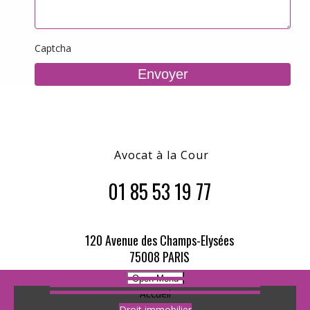
Captcha
Avocat à la Cour
01 85 53 19 77
120 Avenue des Champs-Elysées
75008 PARIS
Open Menu
Accueil
Droit immobilier