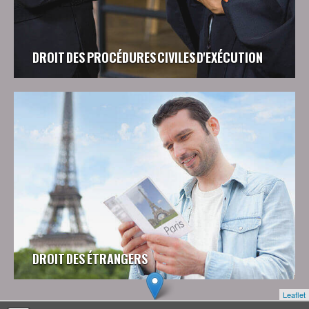
DROIT DES PROCÉDURES CIVILES D'EXÉCUTION
DROIT DES ÉTRANGERS
Leaflet