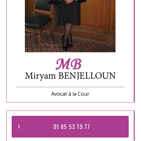
Avocat à la Cour
01 85 53 19 77