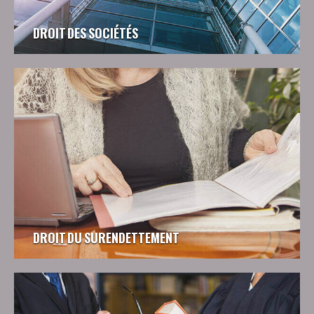
DROIT DES SOCIÉTÉS
DROIT DU SURENDETTEMENT