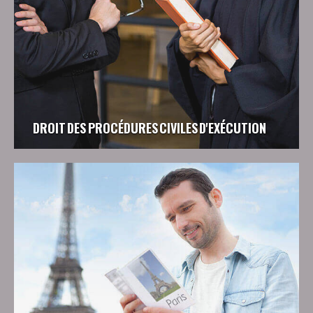
DROIT DES PROCÉDURES CIVILES D'EXÉCUTION