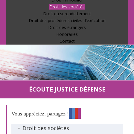
Droit des sociétés
Droit du surendettement
Droit des procédures civiles d'exécution
Droit des étrangers
Honoraires
Contact
ÉCOUTE JUSTICE DÉFENSE
Vous appréciez, partagez !
Droit des sociétés