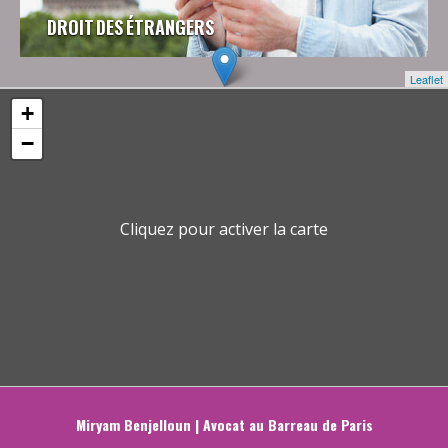
DROIT DES ÉTRANGERS
Leaflet
+
−
Cliquez pour activer la carte
Miryam Benjelloun | Avocat au Barreau de Paris