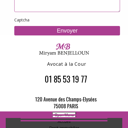
Captcha
Avocat à la Cour
01 85 53 19 77
120 Avenue des Champs-Elysées
75008 PARIS
Open Menu
Accueil
Droit immobilier