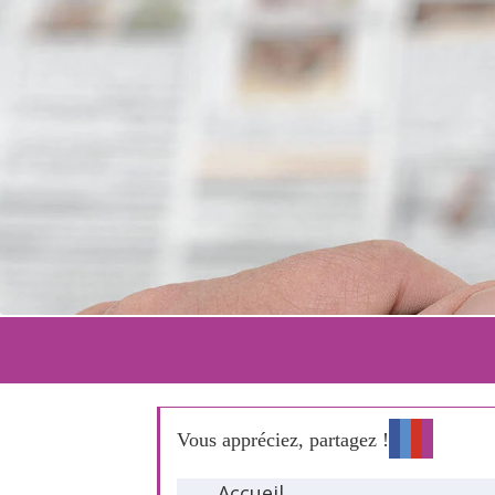
Vous appréciez, partagez !
Accueil