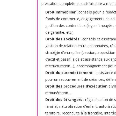
prestation complète et satisfaisante à mes c
Droit immobilier
: conseils pour la rédac
fonds de commerce, engagements de cautio
gestion des contentieux (loyers impayés, r
de garantie, etc.)
Droit des sociétés
: conseils et assistan
gestion de relation entre actionnaires, r
stratégie d’entreprise (cession, acquisitio
d’actif et passif, aide et assistance aux e
restructuration…), accompagnement pour l
Droit du surendettement
: assistance 
pour un recouvrement de créances, défens
Droit des procédures d’exécution civi
rémunération…
Droit des étrangers
: régularisation de 
familial, naturalisation d'enfant, autorisa
territoire, reconduite à la frontière, interd