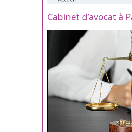
Cabinet d’avocat à P