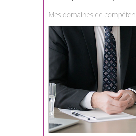
Mes domaines de compéten