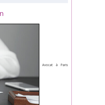
un
Avocat à Paris