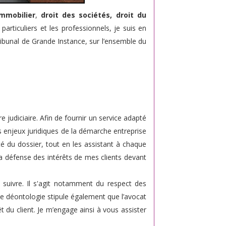
immobilier
,
droit des sociétés, droit du
 particuliers et les professionnels, je suis en
Tribunal de Grande Instance, sur l’ensemble du
udiciaire. Afin de fournir un service adapté
les enjeux juridiques de la démarche entreprise
xité du dossier, tout en les assistant à chaque
a défense des intérêts de mes clients devant
 suivre. Il s'agit notamment du respect des
de déontologie stipule également que l’avocat
t du client. Je m’engage ainsi à vous assister